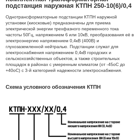
подстанция наружная КТПН 250-10(6)/0,4
Однотрансформаторные подстанции КТПН наружной
установки (киосковые) предназначены для приема
электрической энергии трехфазного переменного тока
частоты 50Гц, напряжением 6 или 10кВ, преобразования её в
электроэнергию напряжением 0,4кВ (400В) и
глухозаземленной нейтралью. Подстанции служат для
электроснабжения напряжением 0,4кВ городских и
сельскохозяйственных объектов, а также строительных
площадок в районах с умеренным климатом (от -45oС до
+40oС) с 3-й категорией надежности электроснабжения.
Схема условного обозначения КТПН