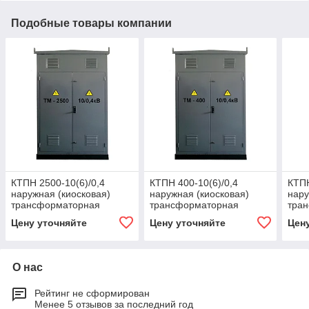
Подобные товары компании
КТПН 2500-10(6)/0,4
КТПН 400-10(6)/0,4
КТПН
наружная (киосковая)
наружная (киосковая)
нару
трансформаторная
трансформаторная
тра
подстанция
подстанция
под
Цену уточняйте
Цену уточняйте
Цен
О нас
Рейтинг не сформирован
Менее 5 отзывов за последний год