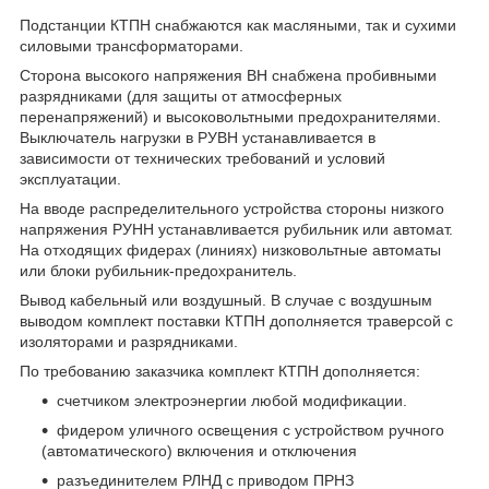
Подстанции КТПН снабжаются как масляными, так и сухими
силовыми трансформаторами.
Сторона высокого напряжения ВН снабжена пробивными
разрядниками (для защиты от атмосферных
перенапряжений) и высоковольтными предохранителями.
Выключатель нагрузки в РУВН устанавливается в
зависимости от технических требований и условий
эксплуатации.
На вводе распределительного устройства стороны низкого
напряжения РУНН устанавливается рубильник или автомат.
На отходящих фидерах (линиях) низковольтные автоматы
или блоки рубильник-предохранитель.
Вывод кабельный или воздушный. В случае с воздушным
выводом комплект поставки КТПН дополняется траверсой с
изоляторами и разрядниками.
По требованию заказчика комплект КТПН дополняется:
счетчиком электроэнергии любой модификации.
фидером уличного освещения с устройством ручного
(автоматического) включения и отключения
разъединителем РЛНД с приводом ПРНЗ