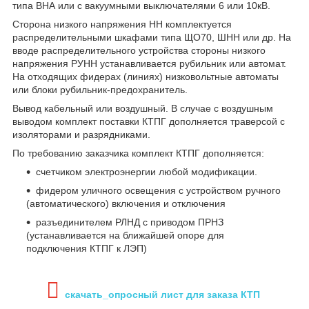
типа ВНА или с вакуумными выключателями 6 или 10кВ.
Сторона низкого напряжения НН комплектуется
распределительными шкафами типа ЩО70, ШНН или др. На
вводе распределительного устройства стороны низкого
напряжения РУНН устанавливается рубильник или автомат.
На отходящих фидерах (линиях) низковольтные автоматы
или блоки рубильник-предохранитель.
Вывод кабельный или воздушный. В случае с воздушным
выводом комплект поставки КТПГ дополняется траверсой с
изоляторами и разрядниками.
По требованию заказчика комплект КТПГ дополняется:
счетчиком электроэнергии любой модификации.
фидером уличного освещения с устройством ручного
(автоматического) включения и отключения
разъединителем РЛНД с приводом ПРНЗ
(устанавливается на ближайшей опоре для
подключения КТПГ к ЛЭП)
скачать_опросный лист для заказа КТП