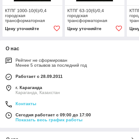
КТПГ 1000-10(6)/0,4
КТПГ 63-10(6)/0,4
КТПГ
городская
городская
горо
трансформаторная
трансформаторная
тра
подстанция
подстанция
под
Цену уточняйте
Цену уточняйте
Цен
О нас
Рейтинг не сформирован
Менее 5 отзывов за последний год
Работает с 28.09.2011
г. Караганда
Караганда, Казахстан
Контакты
Сегодня работает с 09:00 до 17:00
Показать весь график работы
О нас