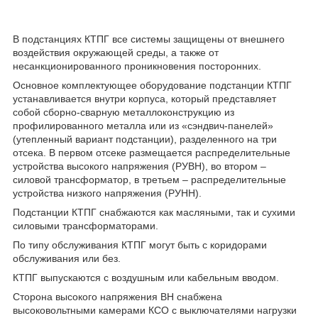
В подстанциях КТПГ все системы защищены от внешнего
воздействия окружающей среды, а также от
несанкционированного проникновения посторонних.
Основное комплектующее оборудование подстанции КТПГ
устанавливается внутри корпуса, который представляет
собой сборно-сварную металлоконструкцию из
профилированного металла или из «сэндвич-панелей»
(утепленный вариант подстанции), разделенного на три
отсека. В первом отсеке размещается распределительные
устройства высокого напряжения (РУВН), во втором –
силовой трансформатор, в третьем – распределительные
устройства низкого напряжения (РУНН).
Подстанции КТПГ снабжаются как масляными, так и сухими
силовыми трансформаторами.
По типу обслуживания КТПГ могут быть с коридорами
обслуживания или без.
КТПГ выпускаются с воздушным или кабельным вводом.
Сторона высокого напряжения ВН снабжена
высоковольтными камерами КСО с выключателями нагрузки