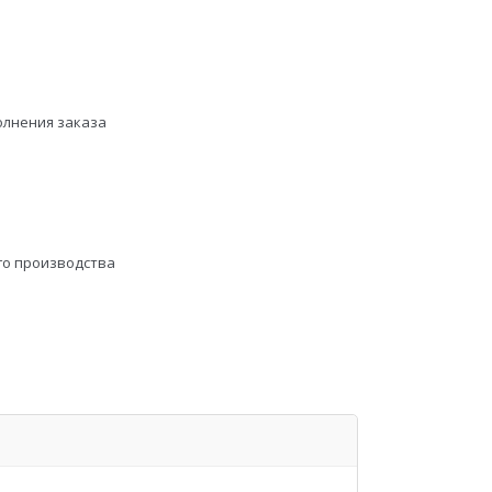
олнения заказа
го производства