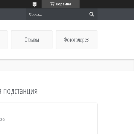
Корзина
Отзывы
Фотогалерея
я подстанция
026