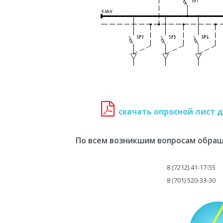
скачать опросной лист д
По всем возникшим вопросам обращ
8 (7212) 41-17-55
8 (701) 520-33-30