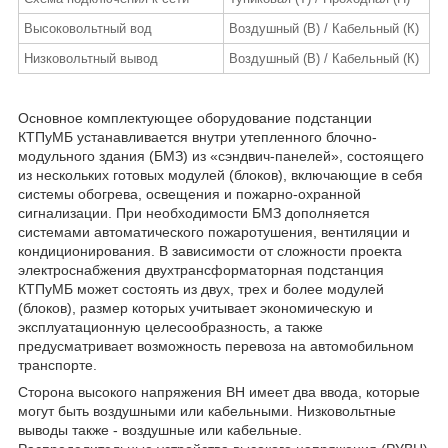
Высоковольтный вод
Воздушный (В) / Кабельный (К)
Низковольтный вывод
Воздушный (В) / Кабельный (К)
Основное комплектующее оборудование подстанции
КТПуМБ устанавливается внутри утепленного блочно-
модульного здания (БМЗ) из «сэндвич-панелей», состоящего
из нескольких готовых модулей (блоков), включающие в себя
системы обогрева, освещения и пожарно-охранной
сигнализации. При необходимости БМЗ дополняется
системами автоматического пожаротушения, вентиляции и
кондиционирования. В зависимости от сложности проекта
электроснабжения двухтрансформаторная подстанция
КТПуМБ может состоять из двух, трех и более модулей
(блоков), размер которых учитывает экономическую и
эксплуатационную целесообразность, а также
предусматривает возможность перевоза на автомобильном
транспорте.
Сторона высокого напряжения ВН имеет два ввода, которые
могут быть воздушными или кабельными. Низковольтные
выводы также - воздушные или кабельные.