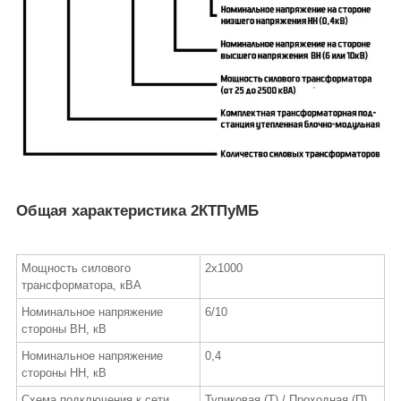
Общая характеристика 2КТПуМБ
Мощность силового
2х1000
трансформатора, кВА
Номинальное напряжение
6/10
стороны ВН, кВ
Номинальное напряжение
0,4
стороны НН, кВ
Схема подключения к сети
Тупиковая (Т) / Проходная (П)