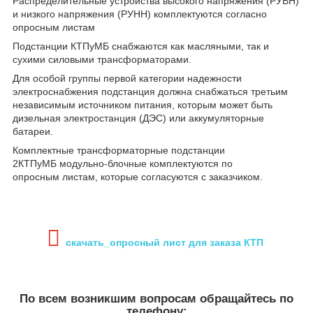
Распределительные устройства высокого напряжения (РУВН)
и низкого напряжения (РУНН) комплектуются согласно
опросным листам
Подстанции КТПуМБ снабжаются как масляными, так и
сухими силовыми трансформаторами.
Для особой группы первой категории надежности
электроснабжения подстанция должна снабжаться третьим
независимым источником питания, которым может быть
дизельная электростанция (ДЭС) или аккумуляторные
батареи.
Комплектные трансформаторные подстанции
2КТПуМБ модульно-блочные комплектуются по
опросным листам, которые согласуются с заказчиком.
скачать_опросный лист для заказа КТП
По всем возникшим вопросам обращайтесь по
телефону: