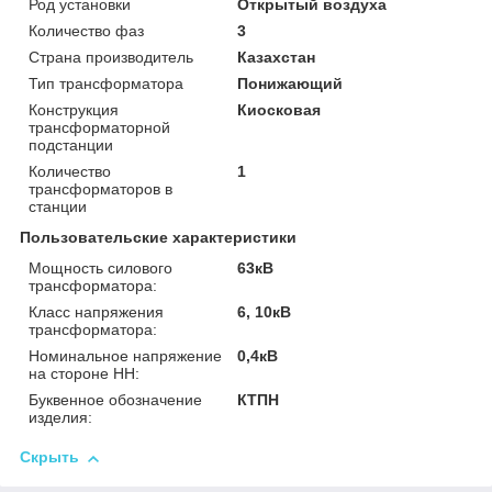
Род установки
Открытый воздуха
Количество фаз
3
Страна производитель
Казахстан
Тип трансформатора
Понижающий
Конструкция
Киосковая
трансформаторной
подстанции
Количество
1
трансформаторов в
станции
Пользовательские характеристики
Мощность силового
63кВ
трансформатора:
Класс напряжения
6, 10кВ
трансформатора:
Номинальное напряжение
0,4кВ
на стороне НН:
Буквенное обозначение
КТПН
изделия:
Скрыть