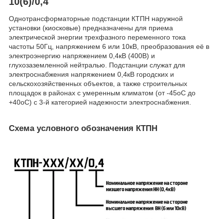
10(6)/0,4
Однотрансформаторные подстанции КТПН наружной
установки (киосковые) предназначены для приема
электрической энергии трехфазного переменного тока
частоты 50Гц, напряжением 6 или 10кВ, преобразования её в
электроэнергию напряжением 0,4кВ (400В) и
глухозаземленной нейтралью. Подстанции служат для
электроснабжения напряжением 0,4кВ городских и
сельскохозяйственных объектов, а также строительных
площадок в районах с умеренным климатом (от -45oС до
+40oС) с 3-й категорией надежности электроснабжения.
Схема условного обозначения КТПН