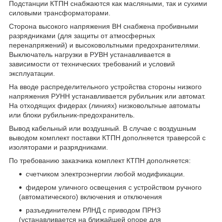
Подстанции КТПН снабжаются как масляными, так и сухими
силовыми трансформаторами.
Сторона высокого напряжения ВН снабжена пробивными
разрядниками (для защиты от атмосферных
перенапряжений) и высоковольтными предохранителями.
Выключатель нагрузки в РУВН устанавливается в
зависимости от технических требований и условий
эксплуатации.
На вводе распределительного устройства стороны низкого
напряжения РУНН устанавливается рубильник или автомат.
На отходящих фидерах (линиях) низковольтные автоматы
или блоки рубильник-предохранитель.
Вывод кабельный или воздушный. В случае с воздушным
выводом комплект поставки КТПН дополняется траверсой с
изоляторами и разрядниками.
По требованию заказчика комплект КТПН дополняется:
счетчиком электроэнергии любой модификации.
фидером уличного освещения с устройством ручного
(автоматического) включения и отключения
разъединителем РЛНД с приводом ПРНЗ
(устанавливается на ближайшей опоре для