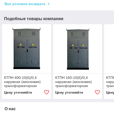
Все условия возврата
Подобные товары компании
КТПН 400-10(6)/0,4
КТПН 160-10(6)/0,4
КТПН
наружная (киосковая)
наружная (киосковая)
нару
трансформаторная
трансформаторная
тра
подстанция
подстанция
под
Цену уточняйте
Цену уточняйте
Цен
О нас