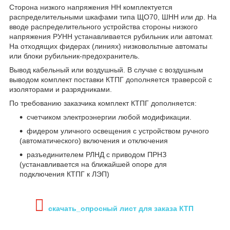
Сторона низкого напряжения НН комплектуется
распределительными шкафами типа ЩО70, ШНН или др. На
вводе распределительного устройства стороны низкого
напряжения РУНН устанавливается рубильник или автомат.
На отходящих фидерах (линиях) низковольтные автоматы
или блоки рубильник-предохранитель.
Вывод кабельный или воздушный. В случае с воздушным
выводом комплект поставки КТПГ дополняется траверсой с
изоляторами и разрядниками.
По требованию заказчика комплект КТПГ дополняется:
счетчиком электроэнергии любой модификации.
фидером уличного освещения с устройством ручного
(автоматического) включения и отключения
разъединителем РЛНД с приводом ПРНЗ
(устанавливается на ближайшей опоре для
подключения КТПГ к ЛЭП)
скачать_опросный лист для заказа КТП