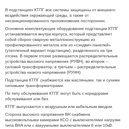
В подстанциях КТПГ все системы защищены от внешнего
воздействия окружающей среды, а также от
несанкционированного проникновения посторонних.
Основное комплектующее оборудование подстанции КТПГ
устанавливается внутри корпуса, который представляет
собой сборно-сварную металлоконструкцию из
профилированного металла или из «сэндвич-панелей»
(утепленный вариант подстанции), разделенного на три
отсека. В первом отсеке размещается распределительные
устройства высокого напряжения (РУВН), во втором –
силовой трансформатор, в третьем – распределительные
устройства низкого напряжения (РУНН).
Подстанции КТПГ снабжаются как масляными, так и сухими
силовыми трансформаторами.
По типу обслуживания КТПГ могут быть с коридорами
обслуживания или без.
КТПГ выпускаются с воздушным или кабельным вводом.
Сторона высокого напряжения ВН снабжена
высоковольтными камерами КСО с выключателями нагрузки
типа ВНА или с вакуумными выключателями 6 или 10кВ.