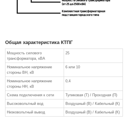
Общая характеристика КТПГ
Мощность силового
25
трансформатора, кВА
Номинальное напряжение
6 или 10
стороны ВН, кВ
Номинальное напряжение
0,4
стороны НН, кВ
Схема подключения к сети
Тупиковая (Т) / Проходная (П)
Высоковольтный вод
Воздушный (В) / Кабельный (К)
Низковольтный вывод
Воздушный (В) / Кабельный (К)