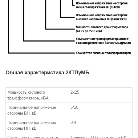
Общая характеристика 2КТПуМБ
Мощность силового
2х25
трансформатора, кВА
Номинальное напряжение
6/10
стороны ВН, кВ
Номинальное напряжение
0,4
стороны НН, кВ
Схема подключения к сети
Тупиковая (Т) / Проходная (П)