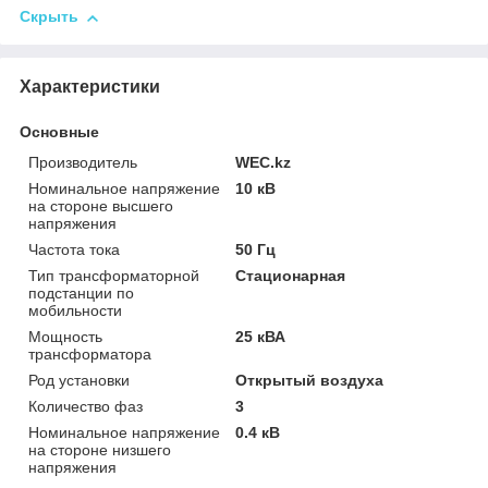
Скрыть
Характеристики
Основные
Производитель
WEC.kz
Номинальное напряжение
10 кВ
на стороне высшего
напряжения
Частота тока
50 Гц
Тип трансформаторной
Стационарная
подстанции по
мобильности
Мощность
25 кВА
трансформатора
Род установки
Открытый воздуха
Количество фаз
3
Номинальное напряжение
0.4 кВ
на стороне низшего
напряжения