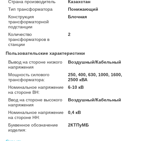
Страна производитель
Казахстан
Тип трансформатора
Понижающий
Конструкция
Блочная
трансформаторной
подстанции
Количество
2
трансформаторов в
станции
Пользовательские характеристики
Вывод на стороне низкого
Воздушный/Кабельный
напряжения
Мощность силового
250, 400, 630, 1000, 1600,
трансформатора:
2500 кВА
Номинальное напряжение
6-10 кВ
на стороне ВН:
Ввод на стороне высокого
Воздушный/Кабельный
напряжения
Номинальное напряжение
0,4 кВ
на стороне НН:
Буквенное обозначение
2КТПуМБ
изделия: