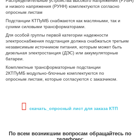
Распределительные устройства высокого напряжения (РУВН)
и низкого напряжения (РУНН) комплектуются согласно
опросным листам
Подстанции КТПуМБ снабжаются как масляными, так и
сухими силовыми трансформаторами.
Для особой группы первой категории надежности
электроснабжения подстанция должна снабжаться третьим
независимым источником питания, которым может быть
дизельная электростанция (ДЭС) или аккумуляторные
батареи.
Комплектные трансформаторные подстанции
2КТПуМБ модульно-блочные комплектуются по
опросным листам, которые согласуются с заказчиком.
скачать_опросный лист для заказа КТП
По всем возникшим вопросам обращайтесь по
телефону: