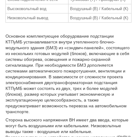
Высоковольтный вод
Воздушный (В) / Кабельный (К)
Низковольтный вывод
Воздушный (В) / Кабельный (К)
Основное комплектующее оборудование подстанции
КТПуМБ устанавливается внутри утепленного блочно-
модульного здания (БМЗ) из «сэндвич-панелей», состоящего
из нескольких готовых модулей (блоков), включающие в себя
системы обогрева, освещения и пожарно-охранной
сигнализации. При необходимости БМЗ дополняется
системами автоматического пожаротушения, вентиляции и
кондиционирования. В зависимости от сложности проекта
электроснабжения двухтрансформаторная подстанция
КТПуМБ может состоять из двух, трех и более модулей
(блоков), размер которых учитывает экономическую и
эксплуатационную целесообразность, а также
предусматривает возможность перевоза на автомобильном
транспорте.
Сторона высокого напряжения ВН имеет два ввода, которые
могут быть воздушными или кабельными. Низковольтные
выводы также - воздушные или кабельные.