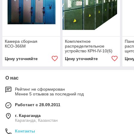
Камера сборная
Комплектное
Пан
КСО-366М
распределительное
рас
устройство КРН-IV-10(6)
щит
Цену уточняйте
Цену уточняйте
Цен
О нас
Рейтинг не сформирован
Менее 5 отзывов за последний год
Работает с 28.09.2011
г. Караганда
Караганда, Казахстан
Контакты