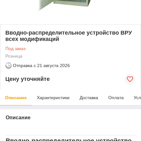
Вводно-распределительное устройство ВРУ
всех модификаций
Под заказ
Розница
Отправка с
21 августа 2026
Цену уточняйте
Описание
Характеристики
Доставка
Оплата
Усл
Описание
Вводно-распределительное устройство