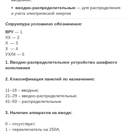
вводно-распределительные
― для распределения
и учета электрической энергии
Структура условного обозначения:
ВРУ
― 1
ХХ ― 2
Х ― 3
Х ― 4
УХЛ4 ― 5
1.
Вводно-распределительное
устройство
шкафного
исполнения
2. Классификация панелей по назначению:
11–18 – вводные;
21–29 – вводно-распределительные;
41–50 – распределительные
3. Наличие аппаратов на вводе:
0 – отсутствует;
1 – переключатель на 250А;