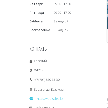
Четверг
09:00
17:00
Пятница
09:00
17:00
Суббота
Выходной
Воскресенье
Выходной
КОНТАКТЫ
Евгений
WEC.kz
+7 (701) 520-33-30
Караганда, Казахстан
http://wec-sales.kz
info@wec.kz