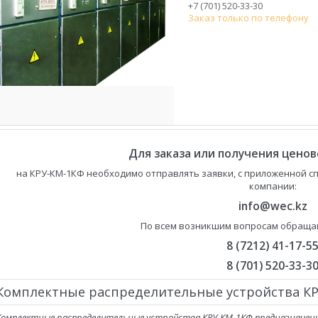
+7 (701) 520-33-30
Заказ только по телефону
Для заказа или получения цено
на КРУ-КМ-1КФ необходимо отправлять заявки, с приложенной с
компании:
info@wec.kz
По всем возникшим вопросам обращай
8 (7212) 41-17-5
8 (701) 520-33-3
Комплектные распределительные устройства К
Комплектные распределительные устройства КРУ-КМ-1КФ
предназначены