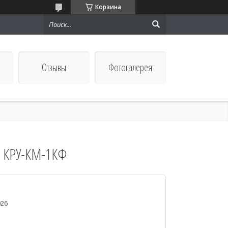
Корзина
Отзывы
Фотогалерея
о КРУ-КМ-1КФ
026