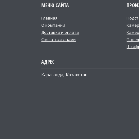
МЕНЮ САЙТА
ПРОИ
Главная
Подст
О компании
Каме
Доставка и оплата
Камер
Связаться с нами
Панел
Шкафы
Караганда, Казахстан