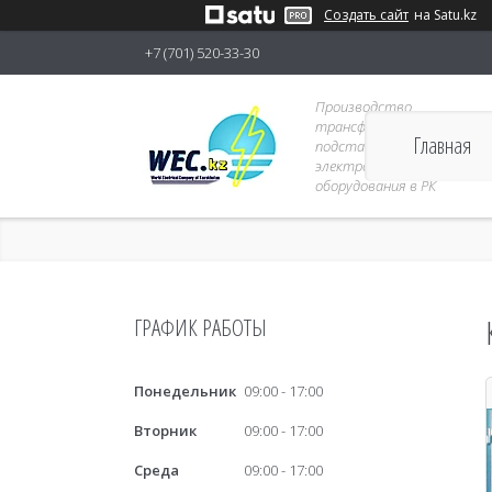
Создать сайт
на Satu.kz
+7 (701) 520-33-30
Производство
трансформаторных
Главная
подстанций 6-10кВ и
электрораспределительно
оборудования в РК
ГРАФИК РАБОТЫ
Понедельник
09:00
17:00
Вторник
09:00
17:00
Среда
09:00
17:00