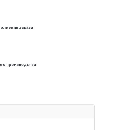
полнения заказа
ого производства