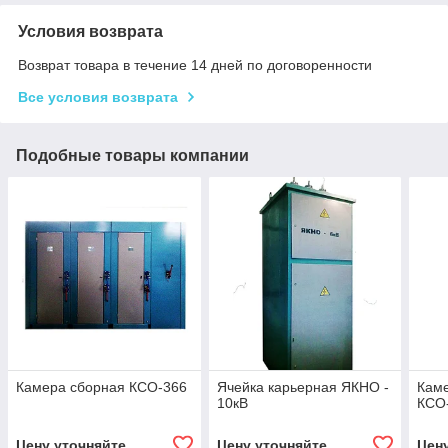
Условия возврата
Возврат товара в течение 14 дней по договоренности
Все условия возврата
Подобные товары компании
Камера сборная КСО-366
Ячейка карьерная ЯКНО -
Кам
10кВ
КСО
Цену уточняйте
Цену уточняйте
Цен