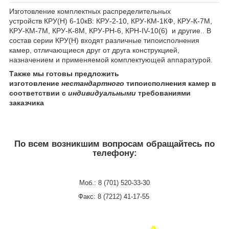
Изготовление комплектных распределительных
устройств КРУ(Н) 6-10кВ: КРУ-2-10, КРУ-КМ-1КФ, КРУ-К-7М,
КРУ-КМ-7М, КРУ-К-8М, КРУ-РН-6, КРН-IV-10(6) и другие.. В
состав серии КРУ(Н) входят различные типоисполнения
камер, отличающиеся друг от друга конструкцией,
назначением и применяемой комплектующей аппаратурой.
Также мы готовы предложить
изготовление
нестандартного
типоисполнения камер в
соответствии с
индивидуальными
требованиями
заказчика
По всем возникшим вопросам обращайтесь по
телефону:
Моб.: 8 (701) 520-33-30
Факс: 8 (7212) 41-17-55