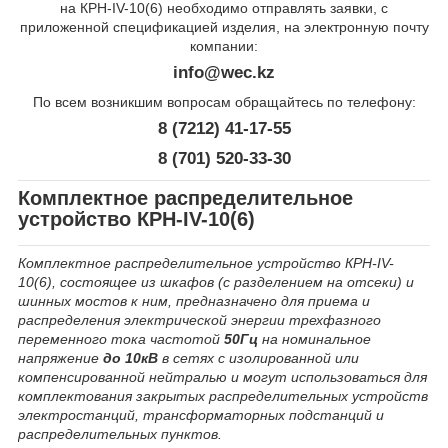
на КРН-IV-10(6) необходимо отправлять заявки, с
приложенной спецификацией изделия, на электронную почту
компании:
info@wec.kz
По всем возникшим вопросам обращайтесь по телефону:
8 (7212) 41-17-55
8 (701) 520-33-30
Комплектное распределительное
устройство КРН-IV-10(6)
Комплектное распределительное устройство КРН-IV-
10(6)
, состоящее из шкафов (с разделением на отсеки) и
шинных мостов к ним, предназначено для приема и
распределения электрической энергии трехфазного
переменного тока частотой
50Гц
на номинальное
напряжение
до 10кВ
в сетях с изолированной или
компенсированной нейтралью и могут использоваться для
комплектования закрытых распределительных устройств
электростанций, трансформаторных подстанций и
распределительных пунктов.