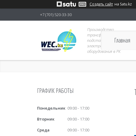
Создать сайт
на Satu.kz
+7 (701) 520-33-30
Производство
трансформаторных
Главная
подстанций 6-10кВ и
электрораспределительно
оборудования в РК
ГРАФИК РАБОТЫ
Понедельник
09:00
17:00
Вторник
09:00
17:00
Среда
09:00
17:00