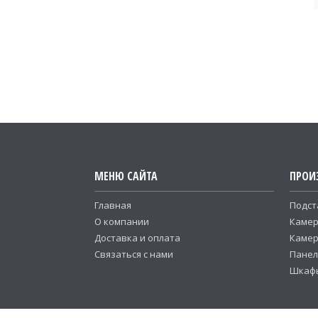
МЕНЮ САЙТА
ПРОИ
Главная
Подст
О компании
Каме
Доставка и оплата
Камер
Связаться с нами
Панел
Шкафы