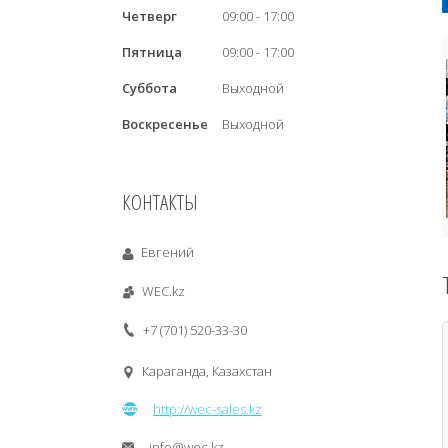
Четверг
09:00
17:00
Пятница
09:00
17:00
Суббота
Выходной
Воскресенье
Выходной
КОНТАКТЫ
Евгений
WEC.kz
+7 (701) 520-33-30
Караганда, Казахстан
http://wec-sales.kz
info@wec.kz