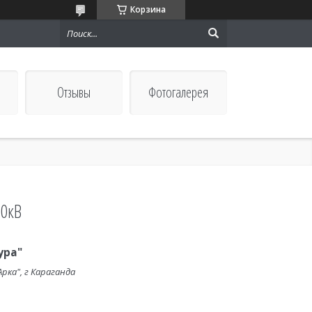
Корзина
Отзывы
Фотогалерея
10кВ
ура"
рка", г Караганда