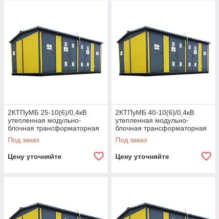
двухтрансформаторные 2КТПуМБ модульно-блочного
исполнения с различной мощностью и комплектацией,
подобрать тип ввода и уровень защиты.
Открыть каталог
2КТПуМБ 25-10(6)/0,4кВ
2КТПуМБ 40-10(6)/0,4кВ
утепленная модульно-
утепленная модульно-
блочная трансформаторная
блочная трансформаторная
подстанция
подстанция
Под заказ
Под заказ
Цену уточняйте
Цену уточняйте